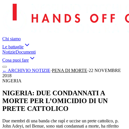
Chi siamo
Le battaglie
Notizie
Documenti
Cosa puoi fare
←
ARCHIVIO NOTIZIE
·
PENA DI MORTE
·
22 NOVEMBRE
2018
NIGERIA
NIGERIA: DUE CONDANNATI A
MORTE PER L’OMICIDIO DI UN
PRETE CATTOLICO
Due membri di una banda che rapì e uccise un prete cattolico, p.
John Adeyi, nel Benue, sono stati condannati a morte, ha riferito