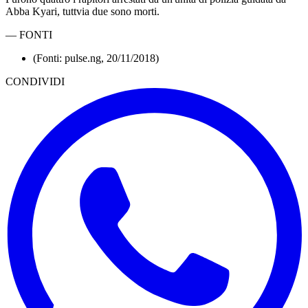
Abba Kyari, tuttvia due sono morti.
—
FONTI
(Fonti: pulse.ng, 20/11/2018)
CONDIVIDI