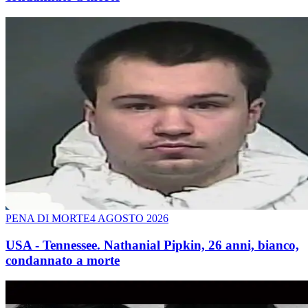
PENA DI MORTE
4 AGOSTO 2026
USA - Tennessee. Nathanial Pipkin, 26 anni, bianco,
condannato a morte