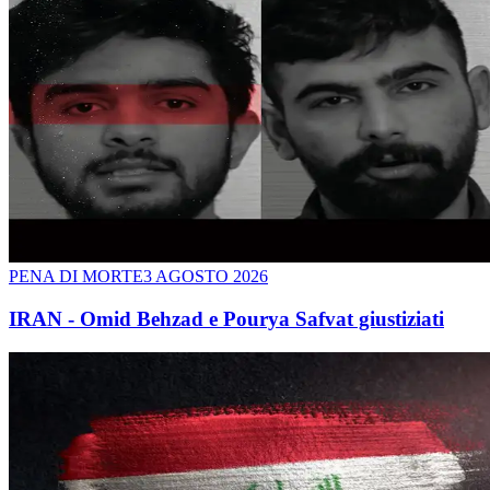
PENA DI MORTE
3 AGOSTO 2026
IRAN - Omid Behzad e Pourya Safvat giustiziati