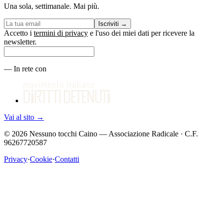
Una sola, settimanale. Mai più.
Iscriviti
→
Accetto i
termini di privacy
e l'uso dei miei dati per ricevere la
newsletter.
—
In rete con
Vai al sito
→
©
2026
Nessuno tocchi Caino — Associazione Radicale · C.F.
96267720587
Privacy
·
Cookie
·
Contatti