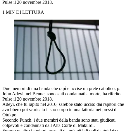
Pulse il 20 novembre 2018.
1 MIN DI LETTURA
Due membri di una banda che rapì e uccise un prete cattolico, p.
John Adeyi, nel Benue, sono stati condannati a morte, ha riferito
Pulse il 20 novembre 2018.
Adeyi, che fu rapito nel 2016, sarebbe stato ucciso dai rapitori che
avrebbero poi scaricato il suo corpo in una fattoria nei pressi di
Otukpo.
Secondo Punch, i due membri della banda sono stati giudicati
colpevoli e condannati dall'Alta Corte di Makurdi.
Furono quattro i rapitori arrestati da un'unità di polizia guidata da