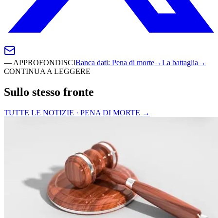
—
APPROFONDISCI
Banca dati
:
Pena di morte
→
La battaglia
→
CONTINUA A LEGGERE
Sullo stesso fronte
TUTTE LE NOTIZIE · PENA DI MORTE
→