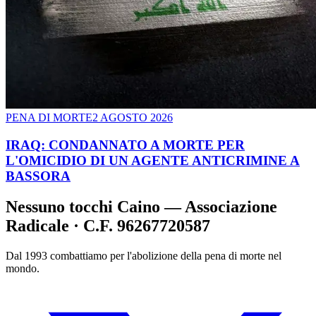
PENA DI MORTE
2 AGOSTO 2026
IRAQ: CONDANNATO A MORTE PER
L'OMICIDIO DI UN AGENTE ANTICRIMINE A
BASSORA
Nessuno tocchi Caino — Associazione
Radicale · C.F. 96267720587
Dal 1993 combattiamo per l'abolizione della pena di morte nel
mondo.